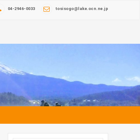
04-2946-0033
tosisogo@lake.ocn.ne.jp