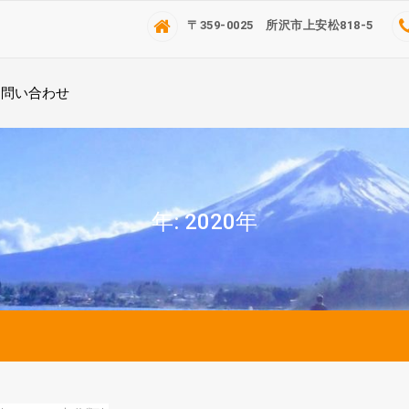
〒359-0025 所沢市上安松818-5
お問い合わせ
年:
2020年