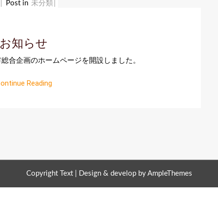
Post in
未分類
お知らせ
 都市総合企画のホームページを開設しました。
ontinue Reading
Copyright Text |
Design & develop by AmpleThemes